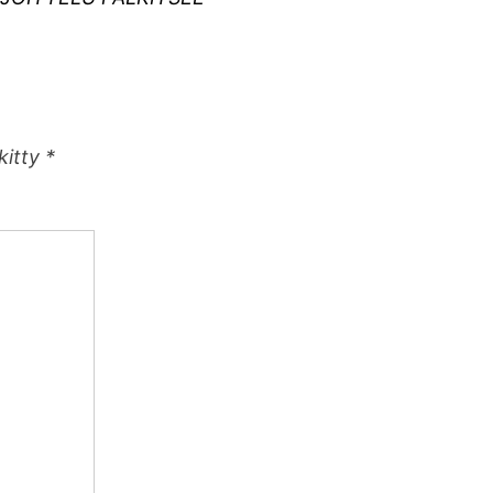
kitty
*