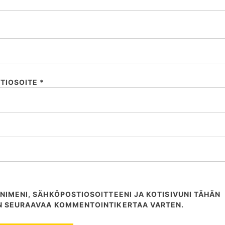
:
TIOSOITE
*
NIMENI, SÄHKÖPOSTIOSOITTEENI JA KOTISIVUNI TÄHÄN
N SEURAAVAA KOMMENTOINTIKERTAA VARTEN.