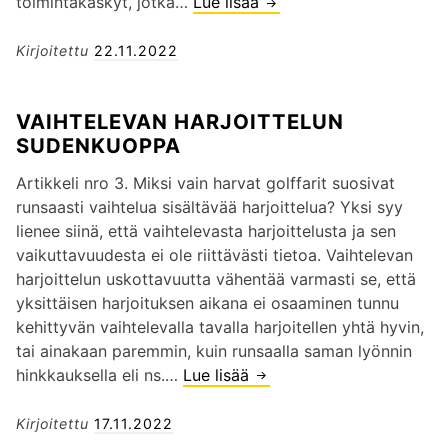
E
toimintakäskyt, jotka…
Lue lisää
M
ä
A
N
I
ä
A
K
E
Kirjoitettu
22.11.2022
T
E
L
T
H
I
O
VAIHTELEVAN HARJOITTELUN
I
K
R
SUDENKUOPPA
T
U
I
T
V
S
Artikkeli nro 3. Miksi vain harvat golffarit suosivat
Y
I
S
runsaasti vaihtelua sisältävää harjoittelua? Yksi syy
M
S
A
lienee siinä, että vaihtelevasta harjoittelusta ja sen
I
T
vaikuttavuudesta ei ole riittävästi tietoa. Vaihtelevan
S
A
harjoittelun uskottavuutta vähentää varmasti se, että
E
L
yksittäisen harjoituksen aikana ei osaaminen tunnu
L
I
kehittyvän vaihtelevalla tavalla harjoitellen yhtä hyvin,
L
I
tai ainakaan paremmin, kuin runsaalla saman lyönnin
E
K
hinkkauksella eli ns.…
Lue lisää
V
U
A
N
I
Kirjoitettu
17.11.2022
T
H