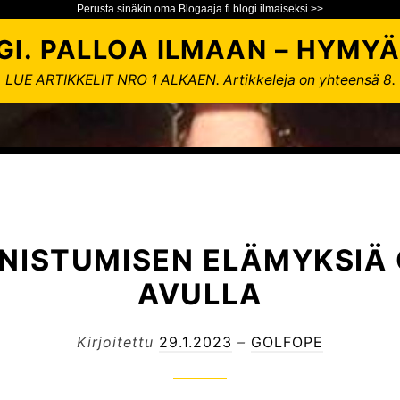
Perusta sinäkin oma Blogaaja.fi blogi ilmaiseksi >>
GI. PALLOA ILMAAN – HYMYÄ
LUE ARTIKKELIT NRO 1 ALKAEN. Artikkeleja on yhteensä 8.
NNISTUMISEN ELÄMYKSIÄ
AVULLA
Kirjoitettu
29.1.2023
–
GOLFOPE