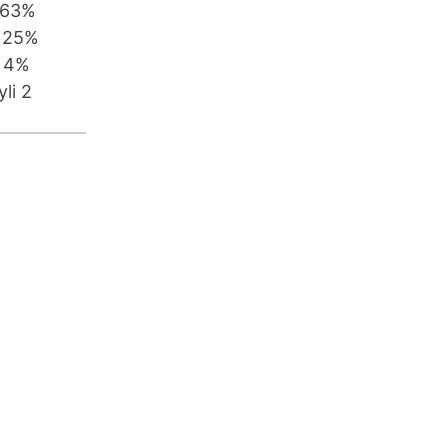
3%
5%
4%
 2