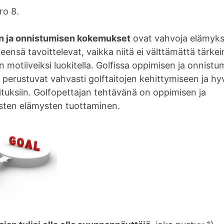
ro 8.
n ja onnistumisen kokemukset
ovat vahvoja elämyksi
yleensä tavoittelevat, vaikka niitä ei välttämättä tärke
 motiiveiksi luokitella. Golfissa oppimisen ja onnistu
perustuvat vahvasti golftaitojen kehittymiseen ja hyv
ituksiin. Golfopettajan tehtävänä on oppimisen ja
sten elämysten tuottaminen.