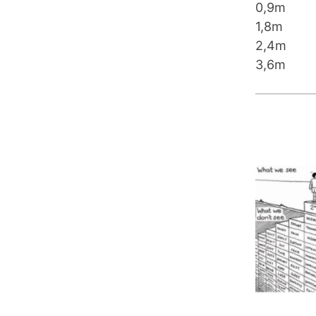
0,9
1,8
2,
3,6